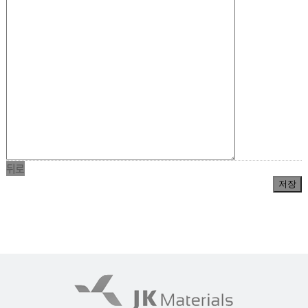
뒤로
저장