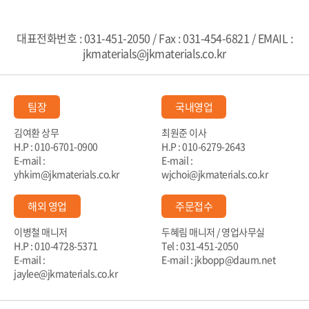
대표전화번호 : 031-451-2050 / Fax : 031-454-6821 / EMAIL :
jkmaterials@jkmaterials.co.kr
팀장
국내영업
김여환 상무
최원준 이사
H.P : 010-6701-0900
H.P : 010-6279-2643
E-mail :
E-mail :
yhkim@jkmaterials.co.kr
wjchoi@jkmaterials.co.kr
해외 영업
주문접수
이병철 매니저
두혜림 매니저 / 영업사무실
H.P : 010-4728-5371
Tel : 031-451-2050
E-mail :
E-mail : jkbopp@daum.net
jaylee@jkmaterials.co.kr